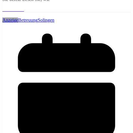
Weiterlesen
Anzeige
Betreuung
Solingen