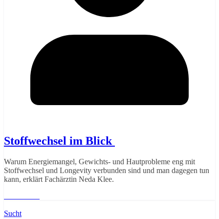
Stoffwechsel im Blick
Warum Energiemangel, Gewichts- und Hautprobleme eng mit
Stoffwechsel und Longevity verbunden sind und man dagegen tun
kann, erklärt Fachärztin Neda Klee.
Weiterlesen
Sucht