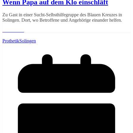
Wenn Papa auf dem Klo einschläft
Zu Gast in einer Sucht-Selbsthilfegruppe des Blauen Kreuzes in
Solingen. Dort, wo Betroffene und Angehörige einander helfen.
Weiterlesen
Prothetik
Solingen