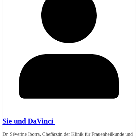
Sie und DaVinci
Dr. Séverine Iborra, Chefärztin der Klinik für Frauenheilkunde und