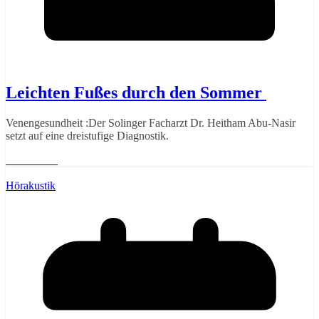
Leichten Fußes durch den Sommer
Venengesundheit :Der Solinger Facharzt Dr. Heitham Abu-Nasir
setzt auf eine dreistufige Diagnostik.
Weiterlesen
Hörakustik