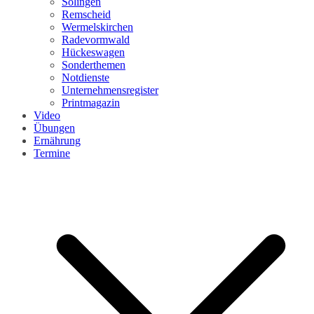
Solingen
Remscheid
Wermelskirchen
Radevormwald
Hückeswagen
Sonderthemen
Notdienste
Unternehmensregister
Printmagazin
Video
Übungen
Ernährung
Termine